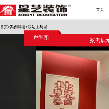
首页
首页
>
案例详情
>
联达山与城
户型图
案例展