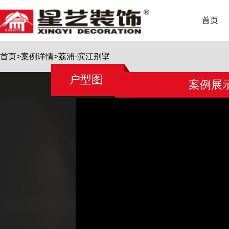
首页
首页
>
案例详情
>
荔浦·滨江别墅
户型图
案例展