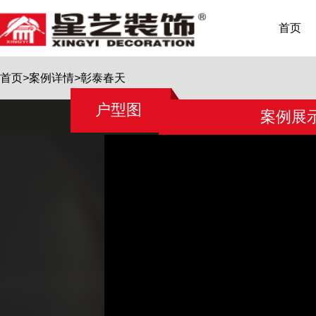
首页
首页
>
案例详情
>
彰泰春天
户型图
案例展