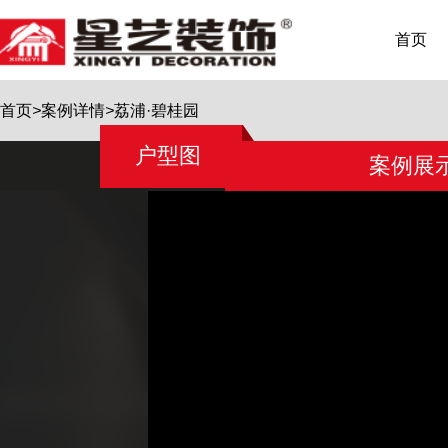
首页
首页
>
案例详情
>
荔浦·碧桂园
户型图
案例展